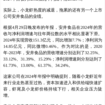
实际上，小龙虾热度的减退，拖累的还有另一个上市
公司安井食品的业绩。
根据4月29日晚发布的年报，安井食品在2024年的营
收与净利润增速与往年两位数的水平相比显著下滑。
2024年实现营收151.3亿元，同比增加7.7%；净利润为
14.85亿元，同比微增0.46%。作为对比的是，2020
年-2023年，安井食品的营收增速分别达到了32.25%、
33.12%、31.39%、15.29%；净利润增速则分别达到了
61.73%、13.00%、61.37%、34.24%。
这家公司在2024年年报中明确提到，随着小龙虾近年
来行业走热甚至过热，资本加速进入和供给端快速扩
容，虾尾及小龙虾价格持续下行，相关企业压力陡
增。