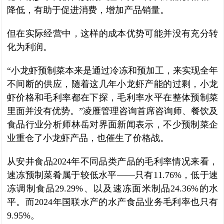
降低，有助于促进消费，增加产品销量。
但在实际经营中，这样的成本优势可能并没有充分转
化为利润。
“小龙虾预制菜本来是通过冷冻和预加工，来实现全年
不间断的供应，随着这几年小龙虾产能的过剩，小龙
虾价格和毛利率都在下探，毛利率水平在整体预制菜
里面并没有优势。”凌雁管理咨询首席咨询师、餐饮及
食品行业分析师林岳对界面新闻表示，不少预制菜企
业重仓了小龙虾产品，也催生了价格战。
从安井食品2024年不同品类产品的毛利率情况来看，
速冻预制菜肴属于较低水平——只有11.76%，低于速
冻调制食品29.29%、以及速冻面米制品24.36%的水
平。而2024年国联水产的水产食品业务毛利率也只有
9.95%。