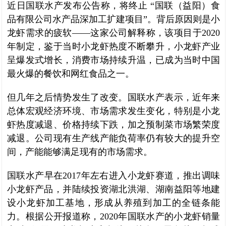
近日国联水产发布公告称，将终止 “国联（益阳）食
品有限公司水产品深加工扩建项目”。背后原因则是小
龙虾需求的疲软——这家公司解释称，该项目于2020
年制定，鉴于当时小龙虾热度不断攀升，小龙虾产业
呈爆发式增长，消费市场持续升温，已成为当时中国
最火爆的餐饮和网红食品之一。
但几年之后情势发生了改变。国联水产表示，近年来
总体宏观经济环境、市场需求发生变化，特别是小龙
虾热度减退、价格持续下跌，加之预制菜市场繁荣度
减退。公司现有生产线产能负荷率仍有较大的提升空
间，产能能够满足现有的市场需求。
国联水产早在2017年左右进入小龙虾赛道，推出调味
小龙虾产品，并陆续投资湖北洪湖、湖南益阳等地建
设小龙虾加工基地，形成从养殖到加工的全链条能
力。根据公开报道称，2020年国联水产的小龙虾销量