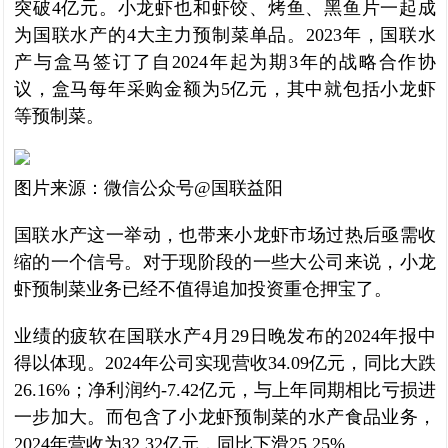
突破4亿元。小龙虾也和虾饺、烤鱼、黑鱼片一起成
为国联水产的4大主力预制菜单品。2023年，国联水
产与盒马签订了自2024年起为期3年的战略合作协
议，盒马每年采购金额为5亿元，其中就包括小龙虾
等预制菜。
图片来源：微信公众号@国联益阳
国联水产这一举动，也带来小龙虾市场过热后亟需收
缩的一个信号。对于现阶段的一些大公司来说，小龙
虾预制菜业务已经不值得追加投资重仓押宝了。
业绩的疲软在国联水产4月29日晚发布的2024年报中
得以体现。2024年公司实现营收34.09亿元，同比大跌
26.16%；净利润约-7.42亿元，与上年同期相比亏损进
一步加大。而包含了小龙虾预制菜的水产食品业务，
2024年营收为32.32亿元，同比下滑25.25%。