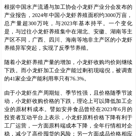
根据中国水产流通与加工协会小龙虾产业分会发布的
产业报告，2024年中国小龙虾养殖面积约3000万亩，
总产量超300万吨，与2023年基本持平。一个变化
是，与过往小龙虾养殖集中在湖北、安徽、湖南等主
产区不同，广西、四川、海南等地非主产区的小龙虾
养殖异军突起，实现了反季节养殖。
随着小龙虾养殖产量的增加，小龙虾收购均价则继续
下跌。而小龙虾加工企业产能过剩初现端倪，被调查
的41家企业产能利用率只有76.3%。
由于小龙虾生产周期短、季节性强，且价格随季节波
动，小龙虾收购价格的下跌，理论上可以降低加工企
业的原材料成本。譬如安井食品曾经在2023年6月的
投资者互动平台上表示，小龙虾原料价格下降有利于
工厂运营，一方面原料端成本下降，全年行情相对企
稳，减少了高价囤货的风险；另一方面成品价格相应