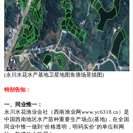
(永川水花水产基地卫星地图鱼塘场景描图)
特别告知：
一、同业惟一：
永川水花渔业会社（西南渔业网www.yc6318.cn）是
中国西南地区水产苗种重要生产场点(基地)，在全国
同业中惟一做到"价格透明，明码实价"的单位和网