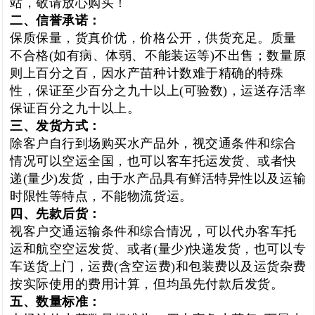
站，敬请放心购买！
二、信誉承诺：
保质保量，货真价优，价格公开，供货充足。质量
不合格(如有病、体弱、不能装运等)不出售；数量原
则上百分之百，因水产苗种计数难于精确的特殊
性，保证至少百分之九十以上(可验数)，运送存活率
保证百分之九十以上。
三、发货方式：
除客户自行到场购买水产品外，视交通条件和综合
情况可以空运全国，也可以客车托运发货、或者快
递(量少)发货，由于水产品具有鲜活特异性以及运输
时限性等特点，不能物流货运。
四、先款后货：
视客户交通运输条件和综合情况，可以代办客车托
运和航空空运发货、或者(量少)快递发货，也可以专
车送货上门，运费(含空运费)和包装费以及运货杂费
按实际使用的费用计算，但均虽先付款后发货。
五、数量标准：