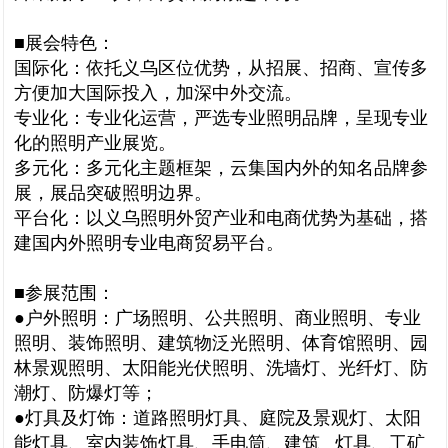
■展会特色：
国际化：依托义乌区位优势，从招展、招商、宣传多
方便加大国际投入，加深中外交流。
专业化：专业化运营，严选专业照明品牌，呈现专业
化的照明产业展览。
多元化：多元化主题框架，云集国内外的知名品牌参
展，展品突破照明边界。
平台化：以义乌照明外贸产业和电商优势为基础，搭
建国内外照明专业电商贸易平台。
■参展范围：
●户外照明：广场照明、公共照明、商业照明、专业
照明、装饰照明、建筑物泛光照明、体育馆照明、园
林景观照明、太阳能光伏照明、洗墙灯、光纤灯、防
潮灯、防爆灯等；
●灯具及灯饰：道路照明灯具、庭院及景观灯、太阳
能灯具、室内装饰灯具、手电筒、建筑 灯具、工矿