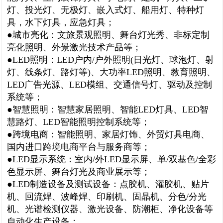
灯、投光灯、无极灯、嵌入式灯、船用灯、特种灯
具，水下灯具，应急灯具；
●城市亮化：文旅景观照明、舞台灯光秀、非标定制
亮化照明、外景激光技术产品等；
●LED照明：LED户内/户外照明(日光灯、球泡灯、射
灯、线条灯、路灯等)、大功率LED照明、教育照明、
LED广告光源、LED模组、交通信号灯、驱动及控制
系统等；
●智慧照明：智慧家居照明、智能LED灯具、LED智
慧路灯、LED智能照明控制系统等；
●跨境电商：智能照明、家居灯饰、外贸灯具电商、
国内进口跨境电商平台与服务商等；
●LED显示系统：室内/外LED显示屏、单/双基色/全彩
色显示屏、舞台灯光及商业展示等；
●LED制造设备及测试设备：点胶机、灌胶机、贴片
机、回流焊、波峰焊、印刷机、固晶机、分色/分光
机、光谱检测仪器、激光设备、防潮柜、净化设备等
自动化生产设备；