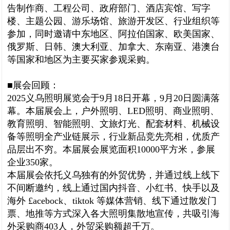
告制作商、工程公司、政府部门、酒店宾馆、写字
楼、主题公园、游乐场馆、旅游开发区、行业组织等
参加，同时邀请中东地区、阿拉伯国家、欧美国家、
俄罗斯、日韩、澳大利亚、加拿大、东南亚、港澳台
等国家和地区为主要买家参观采购。
■展会回顾：
2025义乌照明展览会于9月18日开幕，9月20日圆满落
幕。本届展会上，户外照明、LED照明、商业照明、
教育照明、智能照明、文旅灯光、配套材料、机械设
备等照明全产业链展示，行业新品竞先亮相，优质产
品层出不穷。本届展会展览面积10000平方米，参展
企业350家。
本届展会依托义乌独有的外贸优势，并通过线上线下
不间断邀约，线上通过国内抖音、小红书、快手以及
海外 £acebock、tiktok 等媒体营销、线下通过散发门
票、地推等方式深入各大照明集散地宣传，共吸引海
外采购商403人，外贸采购额超千万。