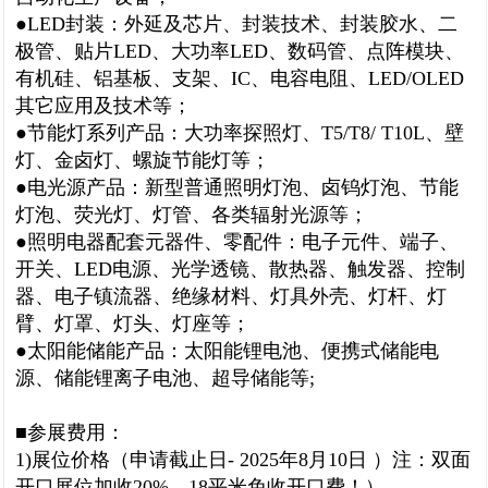
●LED封装：外延及芯片、封装技术、封装胶水、二
极管、贴片LED、大功率LED、数码管、点阵模块、
有机硅、铝基板、支架、IC、电容电阻、LED/OLED
其它应用及技术等；
●节能灯系列产品：大功率探照灯、T5/T8/ T10L、壁
灯、金卤灯、螺旋节能灯等；
●电光源产品：新型普通照明灯泡、卤钨灯泡、节能
灯泡、荧光灯、灯管、各类辐射光源等；
●照明电器配套元器件、零配件：电子元件、端子、
开关、LED电源、光学透镜、散热器、触发器、控制
器、电子镇流器、绝缘材料、灯具外壳、灯杆、灯
臂、灯罩、灯头、灯座等；
●太阳能储能产品：太阳能锂电池、便携式储能电
源、储能锂离子电池、超导储能等;
■参展费用：
1)展位价格（申请截止日- 2025年8月10日 ）注：双面
开口展位加收20%，18平米免收开口费！）