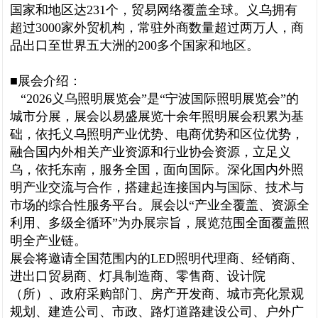
国家和地区达231个，贸易网络覆盖全球。义乌拥有
超过3000家外贸机构，常驻外商数量超过两万人，商
品出口至世界五大洲的200多个国家和地区。
■展会介绍：
“2026义乌照明展览会”是“宁波国际照明展览会”的
城市分展，展会以易盛展览十余年照明展会积累为基
础，依托义乌照明产业优势、电商优势和区位优势，
融合国内外相关产业资源和行业协会资源，立足义
乌，依托东南，服务全国，面向国际。深化国内外照
明产业交流与合作，搭建起连接国内与国际、技术与
市场的综合性服务平台。展会以“产业全覆盖、资源全
利用、多级全循环”为办展宗旨，展览范围全面覆盖照
明全产业链。
展会将邀请全国范围内的LED照明代理商、经销商、
进出口贸易商、灯具制造商、零售商、设计院
（所）、政府采购部门、房产开发商、城市亮化景观
规划、建造公司、市政、路灯道路建设公司、户外广