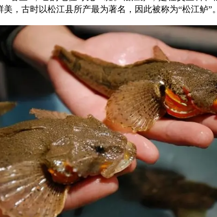
鲜美，古时以松江县所产最为著名，因此被称为“松江鲈”