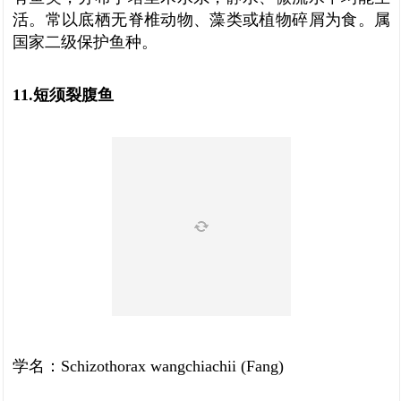
活。常以底栖无脊椎动物、藻类或植物碎屑为食。属
国家二级保护鱼种。
11.短须裂腹鱼
学名：Schizothorax wangchiachii (Fang)