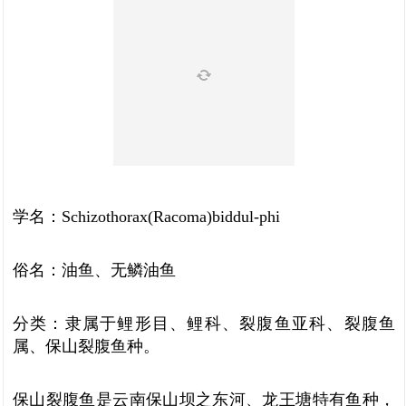
学名：Schizothorax(Racoma)biddul-phi
俗名：油鱼、无鳞油鱼
分类：隶属于鲤形目、鲤科、裂腹鱼亚科、裂腹鱼
属、保山裂腹鱼种。
保山裂腹鱼是云南保山坝之东河、龙王塘特有鱼种，