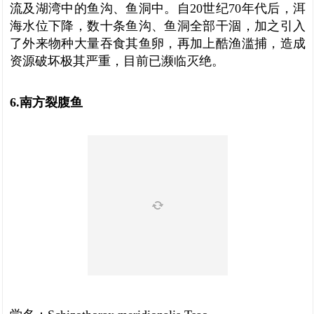
流及湖湾中的鱼沟、鱼洞中。自20世纪70年代后，洱
海水位下降，数十条鱼沟、鱼洞全部干涸，加之引入
了外来物种大量吞食其鱼卵，再加上酷渔滥捕，造成
资源破坏极其严重，目前已濒临灭绝。
6.南方裂腹鱼