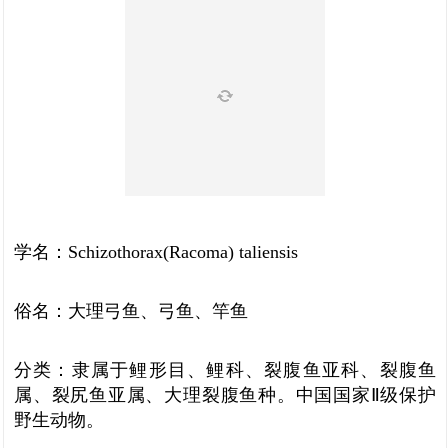
学名：Schizothorax(Racoma) taliensis
俗名：大理弓鱼、弓鱼、竿鱼
分类：隶属于鲤形目、鲤科、裂腹鱼亚科、裂腹鱼
属、裂尻鱼亚属、大理裂腹鱼种。中国国家Ⅱ级保护
野生动物。