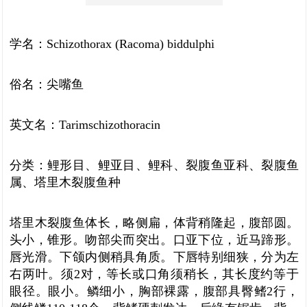
学名：Schizothorax (Racoma) biddulphi
俗名：尖嘴鱼
英文名：Tarimschizothoracin
分类：鲤形目、鲤亚目、鲤科、裂腹鱼亚科、裂腹鱼
属、塔里木裂腹鱼种
塔里木裂腹鱼体长，略侧扁，体背稍隆起，腹部圆。
头小，锥形。吻部尖而突出。口亚下位，近马蹄形。
唇光滑。下颌内侧稍具角质。下唇特别细狭，分为左
右两叶。须2对，等长或口角须稍长，其长度约等于
眼径。眼小。鳞细小，胸部裸露，腹部具臀鳍2行，