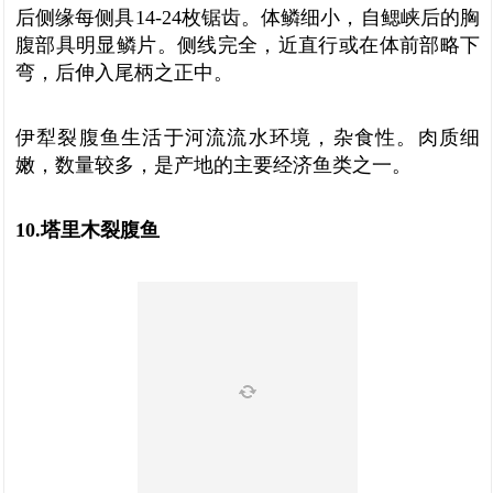
后侧缘每侧具14-24枚锯齿。体鳞细小，自鳃峡后的胸
腹部具明显鳞片。侧线完全，近直行或在体前部略下
弯，后伸入尾柄之正中。
伊犁裂腹鱼生活于河流流水环境，杂食性。肉质细
嫩，数量较多，是产地的主要经济鱼类之一。
10.塔里木裂腹鱼