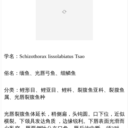
学名：Schizothorax lissolabiatus Tsao
俗名：缅鱼、光唇弓鱼、细鳞鱼
分类：鲤形目、鲤亚目、鲤科、裂腹鱼亚科、裂腹鱼
属、光唇裂腹鱼种
光唇裂腹鱼体延长，稍侧扁，头钝圆。口下位，近似
横裂。下颌具发达角质 ，边缘锐利。下唇表面光滑而