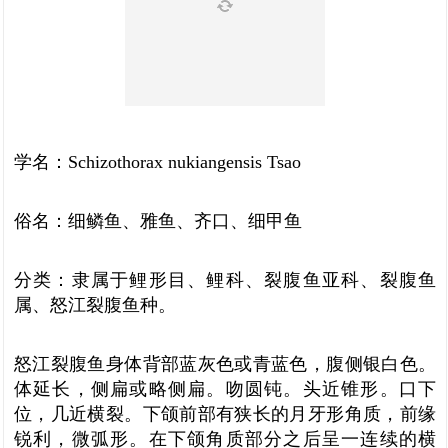
学名：Schizothorax nukiangensis Tsao
俗名：细鳞鱼、雅鱼、齐口、细甲鱼
分类：隶属于鲤形目、鲤科、裂腹鱼亚科、裂腹鱼
属、怒江裂腹鱼种。
怒江裂腹鱼身体背部蓝灰色或青蓝色，腹侧银白色。
体延长，侧扁或略侧扁。吻圆钝。头近锥形。口下
位，几近横裂。下颌前部有狭长的月牙形角质，前缘
锐利，微弧形。在下颌角质部分之后呈一连续的横