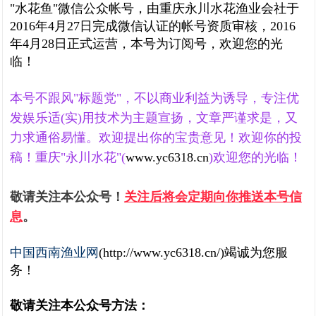
"水花鱼"微信公众帐号，由重庆永川水花渔业会社于
2016年4月27日完成微信认证的帐号资质审核，2016
年4月28日正式运营，本号为订阅号，欢迎您的光
临！
本号不跟风
"
标题党
"
，不以商业利益为诱导，专注优
发娱乐适(实)用技术为主题宣扬，文章严谨求是，又
力求通俗易懂。欢迎提出你的宝贵意见！欢迎你的投
稿！重庆"永川水花"(
www.yc6318.cn
)欢迎您的光临！
敬请关注本公众号！
关注后将会定期向你推送本号信
息
。
中国西南渔业网
(
http://www.yc6318.cn
/
)竭诚为您服
务！
敬请关注本公众号方法：