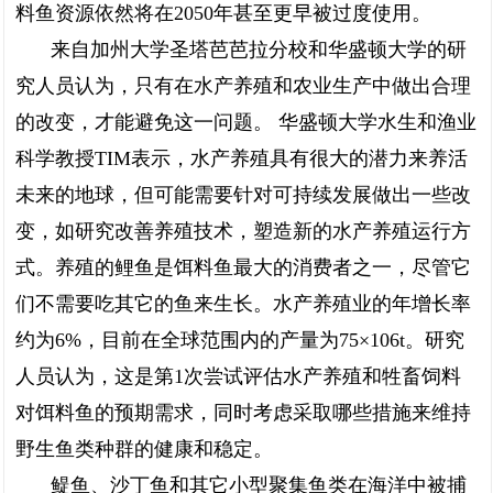
料鱼资源依然将在2050年甚至更早被过度使用。
来自加州大学圣塔芭芭拉分校和华盛顿大学的研
究人员认为，只有在水产养殖和农业生产中做出合理
的改变，才能避免这一问题。 华盛顿大学水生和渔业
科学教授TIM表示，水产养殖具有很大的潜力来养活
未来的地球，但可能需要针对可持续发展做出一些改
变，如研究改善养殖技术，塑造新的水产养殖运行方
式。养殖的鲤鱼是饵料鱼最大的消费者之一，尽管它
们不需要吃其它的鱼来生长。水产养殖业的年增长率
约为6%，目前在全球范围内的产量为75×106t。研究
人员认为，这是第1次尝试评估水产养殖和牲畜饲料
对饵料鱼的预期需求，同时考虑采取哪些措施来维持
野生鱼类种群的健康和稳定。
鳀鱼、沙丁鱼和其它小型聚集鱼类在海洋中被捕