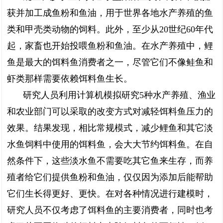
获并加工成鱼粉和鱼油，用于世界各地水产养殖的鱼
类和甲壳类动物的饲料。此外，至少从20世纪60年代
起，家畜也开始投喂鱼粉和鱼油。在水产养殖中，鲤
鱼是最大的饵料鱼消费者之一，尽管它们不像鲑鱼和
虾类那样需要依赖饵料鱼生长。
研究人员利用计算机模拟研究5种水产养殖、渔业
和农业部门可以采取的改变方式对减轻饵料鱼压力的
效果。结果发现，相比常规模式，减少鲤鱼和其它淡
水鱼饲料中使用的饵料鱼，会大大节约饵料鱼。在自
然条件下，这些淡水鱼不需要吃其它鱼来生存，而养
殖者给它们提供鱼粉和鱼油，仅仅因为添加后能帮助
它们生长得更好、更快。在对各种情况进行建模时，
研究人员不仅考虑了饵料鱼的主要消费者，同时也考