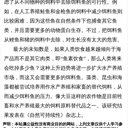
虑了从不同物种的饲料中去除饵料鱼的可行性。例
如，在人工养殖鲑鱼和金枪鱼的饲料中减少饵料鱼则
比较困难，因为这些鱼在自然条件下也捕食其它鱼
类，并且需要更多的动物蛋白生存。不过，把饵料鱼
从鲤鱼和猪的饲料中去除，对生长没有太大的危害。
最大的未知数是，如果人类饮食越来越倾向于海
产品而不是其它肉类，即“鱼素饮食”，那么人类将来
会吃掉多少鱼？这种上升趋势将进一步扩大水产养殖
市场，而这又会需要更多的饵料鱼。藻类、昆虫和海
藻都被尝试培养用作水产养殖和家畜的替代饲料，从
而减少饵料鱼的压力。像大豆这样的农作物是目前牲
畜和水产养殖最大的饲料原料替代品之一。该研究结
果发表在《自然可持续性》杂志上。
声明：
本站属公益性没有商业目的的网站，上列文章仅供个人学习参