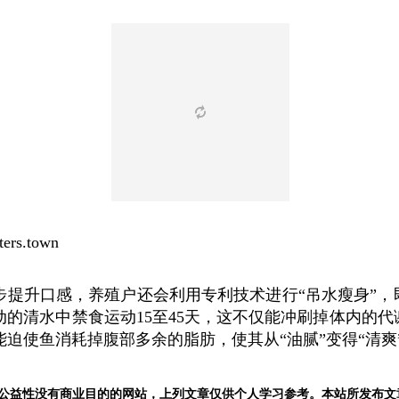
rs.town
步提升口感，养殖户还会利用专利技术进行“吊水瘦身”，
动的清水中禁食运动15至45天，这不仅能冲刷掉体内的代
能迫使鱼消耗掉腹部多余的脂肪，使其从“油腻”变得“清爽”
公益性没有商业目的的网站，上列文章仅供个人学习参考。本站所发布文