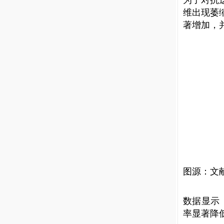
为了对抗
维出现萎
著增加，
图源：文
数据显示
率显著降