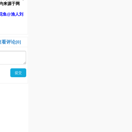
均来源于网
花鱼@渔人刘
查看评论[0]