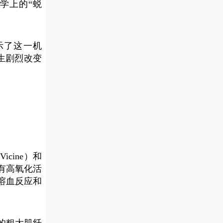
生物学上的“蜕
究揭示了这一机
生剧烈改变
cine）和
具有高氧化活
溶血反应和