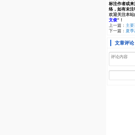
标注作者或来
络，如有未注
欢
迎
关
注
本
站
文俊
"！
上一篇：
主要
下一篇：
夏季
文章评论