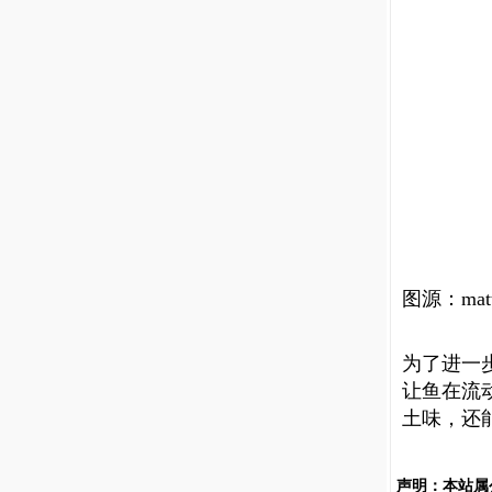
图源：matte
为了进一
让鱼在流
土味，还
声明：
本站属