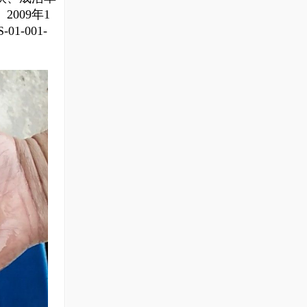
009年1
-001-