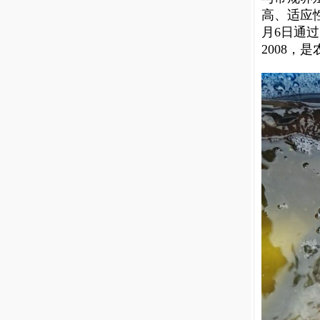
高、适应
月6日通过
2008，