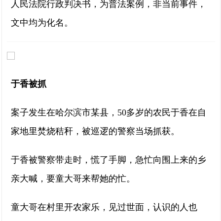
人民法院行政判决书，为普法案例，非当前事件，
文中均为化名。
于香被抓
案子发生在哈尔滨市某县，50多岁的农民于香在自
家地里焚烧秸秆，被巡逻的警察当场抓获。
于香被警察带走时，慌了手脚，急忙向围上来的乡
亲大喊，要童大哥来帮她的忙。
童大哥在村里开农家乐，见过世面，认识的人也