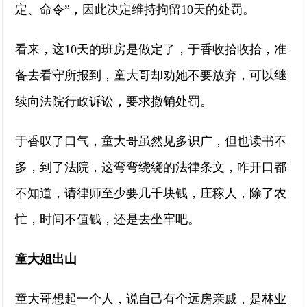
定、命令”，因此决定维持拘留10天的处罚。
看来，这10天的班房是做定了，于香收拾收拾，准
备去看守所报到，童大哥却劝她不要放弃，可以继
续向法院行政诉讼，要求撤销处罚。
于香叹了口气，童大哥虽然见多识广，但也读书不
多，到了法院，这弯弯绕绕的法律条文，咋开口都
不知道，请律师至少要几千块钱，庄稼人，除了农
忙，时间不值钱，还是去坐牢吧。
童大姐出山
童大哥想起一个人，说自己有个远房亲戚，是林业