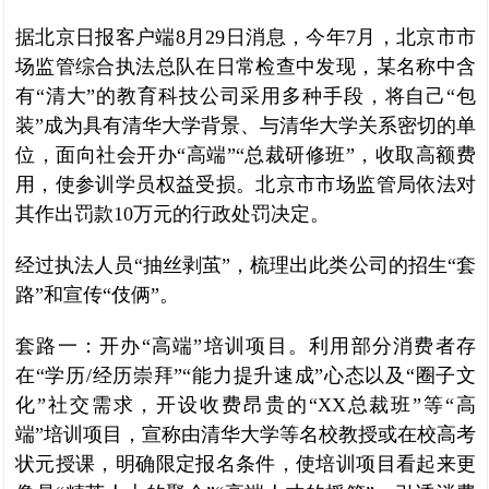
据北京日报客户端8月29日消息，今年7月，北京市市
场监管综合执法总队在日常检查中发现，某名称中含
有“清大”的教育科技公司采用多种手段，将自己“包
装”成为具有清华大学背景、与清华大学关系密切的单
位，面向社会开办“高端”“总裁研修班”，收取高额费
用，使参训学员权益受损。北京市市场监管局依法对
其作出罚款10万元的行政处罚决定。
经过执法人员“抽丝剥茧”，梳理出此类公司的招生“套
路”和宣传“伎俩”。
套路一：开办“高端”培训项目。利用部分消费者存
在“学历/经历崇拜”“能力提升速成”心态以及“圈子文
化”社交需求，开设收费昂贵的“XX总裁班”等“高
端”培训项目，宣称由清华大学等名校教授或在校高考
状元授课，明确限定报名条件，使培训项目看起来更