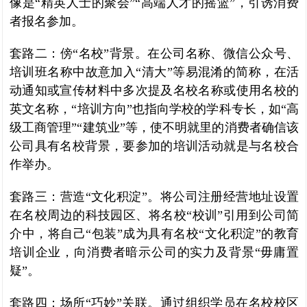
像是“精英人士的聚会”“高端人才的摇篮”，引诱消费
者报名参加。
套路二：傍“名校”背景。在公司名称、微信公众号、
培训班名称中故意加入“清大”等易混淆的简称，在活
动通知或宣传材料中多次提及名校名称或使用名校的
英文名称，“培训方向”也指向学校的学科专长，如“高
级工商管理”“建筑业”等，使不明就里的消费者确信该
公司具有名校背景，要参加的培训活动就是与名校合
作举办。
套路三：营造“文化积淀”。将公司注册经营地址设置
在名校周边的科技园区、将名校“校训”引用到公司简
介中，将自己“包装”成为具有名校“文化积淀”的教育
培训企业，向消费者暗示公司的实力及背景“毋庸置
疑”。
套路四：场所“巧妙”关联。通过组织学员在名校校区