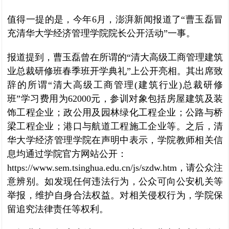
值得一提的是，今年6月，澎湃新闻报道了“曹玉磊冒
充清华大学经济管理学院院长公开活动”一事。
报道提到，曹玉磊曾在所谓的“清大高级工商管理建筑
业总裁研修班春季班开学典礼”上公开亮相。其出席致
辞的所谓“清大高级工商管理(建筑行业)总裁研修
班”学习费用为62000元，参训对象包括房屋建筑及装
饰工程企业；政公用及园林绿化工程企业；公路与桥
梁工程企业；港口与航道工程施工企业等。之后，清
华大学经济管理学院在声明中表示，学院教师相关信
息均通过学院官方网站公开：
https://www.sem.tsinghua.edu.cn/js/szdw.htm，请公众注
意辨别。如发现任何违法行为，公众可向公安机关等
举报，维护自身合法权益。对相关侵权行为，学院保
留追究法律责任等权利。