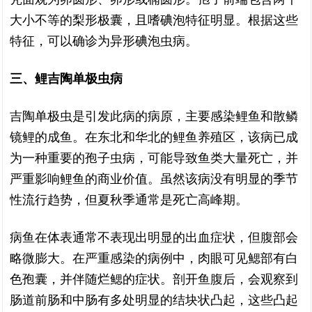
大小不等的梨形极囊，且嗜碘泡特征明显。根据这些
特征，可以确诊为异形碘泡虫病。
三、鲤吉陶单极虫病
吉陶单极虫是引发此病的病原，主要感染鲤鱼和散鳞
镜鲤的成鱼。在东北和华北的鲤鱼养殖区，该病已成
为一种重要的孢子虫病，可能导致鱼类大量死亡，并
严重影响鲤鱼的商业价值。虽然该病没有明显的季节
性流行趋势，但夏秋季通常是死亡高峰期。
病鱼在体表通常不表现出明显的出血症状，但腹部会
略微膨大。在严重感染的病例中，肉眼可见鳃部有白
色孢囊，并伴随烂鳃的症状。剖开鱼腹后，会观察到
肠道前肠和中肠有多处明显的结块状凸起，这些凸起