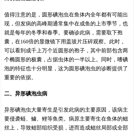
值得注意的是，圆形碘泡虫在鱼体内全年都有可能出
现，但发病的高峰期通常集中在成鱼的上市季节，也
就是每年的冬季和春季。要确诊此病，需要取下孢
囊，在160倍的显微镜下用盖玻片压碎观察。此时，
可以看到成千上万个近圆形的孢子，其中前部包含两
个椭圆形的极囊，占据虫体的一半以上。同时，嗜碘
泡的特征也十分明显，这为圆形碘泡虫的诊断提供了
重要的依据。
二、异形碘泡虫病
异形碘泡虫大量寄生是引发此病的主要原因，该病主
要侵袭鲢、鳙、鲤等鱼类。病原主要寄生在鱼体的鳃
丝上，导致鳃部组织受损，进而造成鳃丝局部或全部