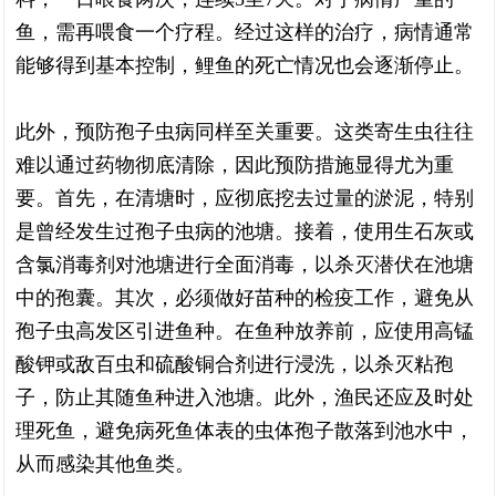
鱼，需再喂食一个疗程。经过这样的治疗，病情通常
能够得到基本控制，鲤鱼的死亡情况也会逐渐停止。
此外，预防孢子虫病同样至关重要。这类寄生虫往往
难以通过药物彻底清除，因此预防措施显得尤为重
要。首先，在清塘时，应彻底挖去过量的淤泥，特别
是曾经发生过孢子虫病的池塘。接着，使用生石灰或
含氯消毒剂对池塘进行全面消毒，以杀灭潜伏在池塘
中的孢囊。其次，必须做好苗种的检疫工作，避免从
孢子虫高发区引进鱼种。在鱼种放养前，应使用高锰
酸钾或敌百虫和硫酸铜合剂进行浸洗，以杀灭粘孢
子，防止其随鱼种进入池塘。此外，渔民还应及时处
理死鱼，避免病死鱼体表的虫体孢子散落到池水中，
从而感染其他鱼类。