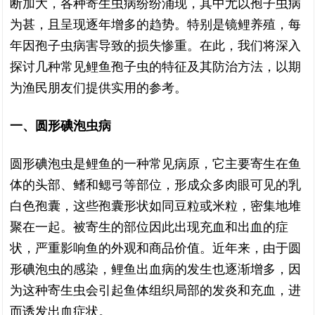
断加大，各种寄生虫病纷纷涌现，其中尤以孢子虫病
为甚，且呈现逐年增多的趋势。特别是镜鲤养殖，每
年因孢子虫病害导致的损失惨重。在此，我们将深入
探讨几种常见鲤鱼孢子虫的特征及其防治方法，以期
为渔民朋友们提供实用的参考。
一、圆形碘泡虫病
圆形碘泡虫是鲤鱼的一种常见病原，它主要寄生在鱼
体的头部、鳍和鳃弓等部位，形成众多肉眼可见的乳
白色孢囊，这些孢囊形状如同豆粒或米粒，密集地堆
聚在一起。被寄生的部位因此出现充血和出血的症
状，严重影响鱼的外观和商品价值。近年来，由于圆
形碘泡虫的感染，鲤鱼出血病的发生也逐渐增多，因
为这种寄生虫会引起鱼体组织局部的发炎和充血，进
而诱发出血症状。