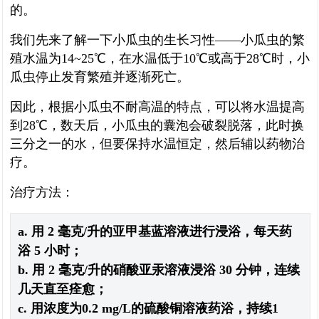
的。
我们先来了解一下小瓜虫的生长习性——小瓜虫的繁
殖水温为14~25℃，在水温低于10℃或高于28℃时，小
瓜虫停止发育繁殖并逐渐死亡。
因此，根据小瓜虫不耐高温的特点，可以将水温提高
到28℃，数天后，小瓜虫的囊泡会破裂脱落，此时换
三分之一的水，但要保持水温恒定，然后辅以药物治
疗。
治疗方法：
a. 用 2 毫克/升的亚甲基蓝溶液进行浸浴，每天药
浴 5 小时；
b. 用 2 毫克/升的硝酸亚汞溶液浸浴 30 分钟，连续
几天直至痊愈；
c. 用浓度为0.2 mg/L的硫酸铜溶液药浴，持续1