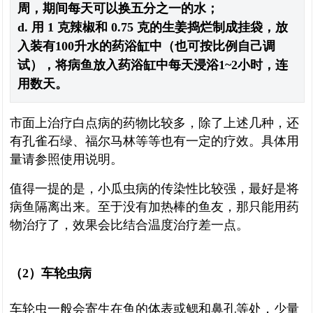
周，期间每天可以换五分之一的水；
d. 用 1 克辣椒和 0.75 克的生姜捣烂制成挂袋，放
入装有100升水的药浴缸中（也可按比例自己调
试），将病鱼放入药浴缸中每天浸浴1~2小时，连
用数天。
市面上治疗白点病的药物比较多，除了上述几种，还
有孔雀石绿、福尔马林等等也有一定的疗效。具体用
量请参照使用说明。
值得一提的是，小瓜虫病的传染性比较强，最好是将
病鱼隔离出来。至于没有加热棒的鱼友，那只能用药
物治疗了，效果会比结合温度治疗差一点。
（2）车轮虫病
车轮虫一般会寄生在鱼的体表或鳃和鼻孔等处，少量