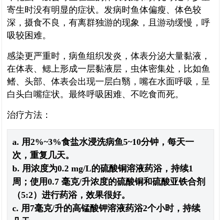
寄生时没有明显的症状。发病时鱼体偏瘦、体色较
深，摄食不良，有离群独游的现象，且游动缓慢，呼
吸较困难。
感染更严重时，病鱼组织发炎，体表分泌大量黏液，
在体表、鳃上形成一层黏液层，虫体密集处，比如鱼
鳍、头部、体表会出现一层白翳，嘴在水面呼吸，呈
白头白嘴症状。最终呼吸困难、不吃食而死。
治疗方法：
a. 用2%~3%食盐水浸洗病鱼5~10分钟，每天一
次，重复几天。
b. 用浓度为0.2 mg/L的硫酸铜溶液药浴，持续1
周；使用0.7 毫克/升浓度的硫酸铜和硫酸亚铁合剂
（5:2）进行药浴，效果很好。
c. 用7毫克/升的高锰酸钾溶液药浴2个小时，持续