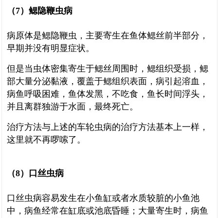
（7）鳃隐鞭虫病
病原体是鳃隐鞭虫，主要寄生在鱼体鳃丝前半部分，
早期并没有明显症状。
但是当虫体密集寄生于鳃丝周围时，鳃组织受损，鳃
部大量分泌黏液，覆盖于鳃组织表面，病引起溶血，
病鱼呼吸困难，鱼体发黑，不吃食，鱼长时间浮头，
并且离群独游于水面，最终死亡。
治疗方法与上述的车轮虫病的治疗方法基本上一样，
这里就不再啰嗦了。
（8）口丝虫病
口丝虫病容易发生在小鱼缸或者水质较脏的小鱼池
中，病鱼经常在缸底或池底昏睡；大量寄生时，病鱼