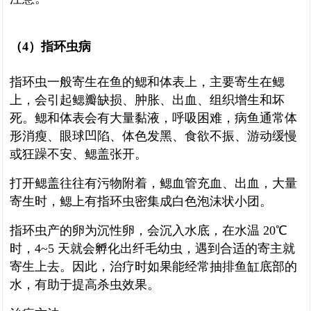
（4）指环虫病
指环虫一般寄生在鱼的鳃和体表上，主要寄生在鳃
上，会引起鳃瓣缺损、肿胀、出血、组织增生和坏
死。鳃和体表会有大量黏液，呼吸困难，病鱼通常体
形消瘦、眼球凹陷、体色发黑、食欲不振、游动缓慢
或狂躁不安、鳃盖张开。
打开鳃盖往往有污物附着，鳃血管充血、出血，大量
寄生时，鳃上有指环虫密集成白色泡沫状小团。
指环虫产的卵为沉性卵，会沉入水底，在水温 20℃
时，4~5 天就会孵化出纤毛幼虫，遇到合适的寄主就
寄生上去。因此，治疗时如果能经常抽排鱼缸底部的
水，有助于提高杀虫效果。