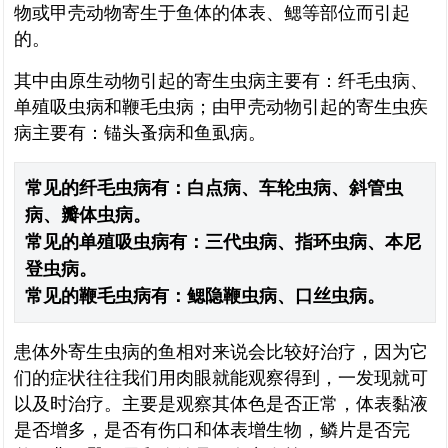
物或甲壳动物寄生于鱼体的体表、鳃等部位而引起
的。
其中由原生动物引起的寄生虫病主要有：纤毛虫病、
单殖吸虫病和鞭毛虫病；由甲壳动物引起的寄生虫疾
病主要有：锚头蚤病和鱼虱病。
常见的纤毛虫病有：白点病、车轮虫病、斜管虫
病、瓣体虫病。
常见的单殖吸虫病有：三代虫病、指环虫病、本尼
登虫病。
常见的鞭毛虫病有：鳃隐鞭虫病、口丝虫病。
患体外寄生虫病的鱼相对来说会比较好治疗，因为它
们的症状往往我们用肉眼就能观察得到，一发现就可
以及时治疗。主要是观察其体色是否正常，体表黏液
是否增多，是否有伤口和体表增生物，鳞片是否完