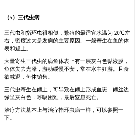
（5）三代虫病
三代虫和指环虫很相似，繁殖的最适宜水温为 20℃左
右，密度过大是发病的主要原因。一般寄生在鱼的体
表和鳃上。
大量寄生三代虫的病鱼体表上有一层灰白色黏液膜，
鱼体失去光泽，游动缓慢不安，常在水中狂游。且食
欲减退，鱼体销售。
三代虫寄生在鳃上，可导致在鳃上形成血斑，鳃丝边
缘呈灰白色，呼吸困难，最后窒息死亡。
治疗方法基本上与治疗指环虫病一样，可以参照一
下。