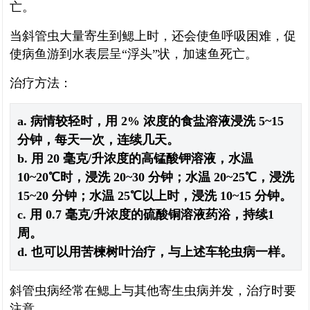
亡。
当斜管虫大量寄生到鳃上时，还会使鱼呼吸困难，促
使病鱼游到水表层呈“浮头”状，加速鱼死亡。
治疗方法：
a. 病情较轻时，用 2% 浓度的食盐溶液浸洗 5~15
分钟，每天一次，连续几天。
b. 用 20 毫克/升浓度的高锰酸钾溶液，水温
10~20℃时，浸洗 20~30 分钟；水温 20~25℃，浸洗
15~20 分钟；水温 25℃以上时，浸洗 10~15 分钟。
c. 用 0.7 毫克/升浓度的硫酸铜溶液药浴，持续1
周。
d. 也可以用苦楝树叶治疗，与上述车轮虫病一样。
斜管虫病经常在鳃上与其他寄生虫病并发，治疗时要
注意。