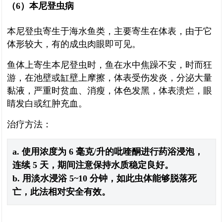
（6）本尼登虫病
本尼登虫寄生于海水鱼类，主要寄生在体表，由于它
体形较大，有的成虫肉眼即可见。
鱼体上寄生本尼登虫时，鱼在水中焦躁不安，时而狂
游，在池壁或缸壁上摩擦，体表受伤发炎，分泌大量
黏液，严重时贫血、消瘦，体色发黑，体表溃烂，眼
睛发白或红肿充血。
治疗方法：
a. 使用浓度为 6 毫克/升的吡喹酮进行药浴浸泡，
连续 5 天，期间注意保持水质稳定良好。
b. 用淡水浸浴 5~10 分钟，如此虫体能够脱落死
亡，此法相对安全有效。