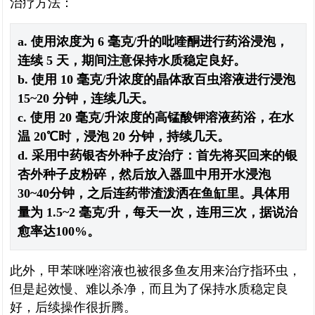
治疗方法：
a. 使用浓度为 6 毫克/升的吡喹酮进行药浴浸泡，
连续 5 天，期间注意保持水质稳定良好。
b. 使用 10 毫克/升浓度的晶体敌百虫溶液进行浸泡
15~20 分钟，连续几天。
c. 使用 20 毫克/升浓度的高锰酸钾溶液药浴，在水
温 20℃时，浸泡 20 分钟，持续几天。
d. 采用中药银杏外种子皮治疗：首先将买回来的银
杏外种子皮粉碎，然后放入器皿中用开水浸泡
30~40分钟，之后连药带渣泼洒在鱼缸里。具体用
量为 1.5~2 毫克/升，每天一次，连用三次，据说治
愈率达100%。
此外，甲苯咪唑溶液也被很多鱼友用来治疗指环虫，
但是起效慢、难以杀净，而且为了保持水质稳定良
好，后续操作很折腾。