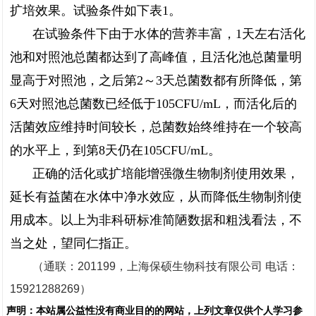
扩培效果。试验条件如下表1。
在试验条件下由于水体的营养丰富，1天左右活化
池和对照池总菌都达到了高峰值，且活化池总菌量明
显高于对照池，之后第2～3天总菌数都有所降低，第
6天对照池总菌数已经低于105CFU/mL，而活化后的
活菌效应维持时间较长，总菌数始终维持在一个较高
的水平上，到第8天仍在105CFU/mL。
正确的活化或扩培能增强微生物制剂使用效果，
延长有益菌在水体中净水效应，从而降低生物制剂使
用成本。以上为非科研标准简陋数据和粗浅看法，不
当之处，望同仁指正。
（通联：201199，上海保硕生物科技有限公司 电话：
15921288269）
声明：
本站属公益性没有商业目的的网站，上列文章仅供个人学习参