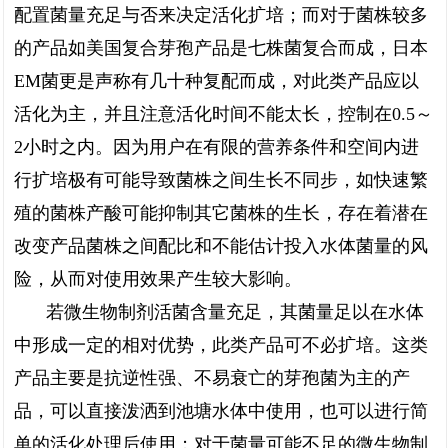
配置菌量充足与否来决定活化扩培；而对于菌株较多
的产品如美国复合芽孢产品是七株菌复合而成，日本
EM菌更是声称有几十种复配而成，对此类产品应以
活化为主，并且注意活化时间不能太长，控制在0.5～
2小时之内。因为用户在有限的营养条件和空间内进
行扩培极有可能导致菌株之间生长不同步，如快速繁
殖的菌株产酸可能抑制其它菌株的生长，存在着潜在
改变产品菌株之间配比和不能估计投入水体菌量的风
险，从而对使用效果产生较大影响。
若微生物制剂活菌含量充足，其菌量足以在水体
中形成一定的相对优势，此类产品可不必扩培。这类
产品主要是抗逆性强、不易衰亡的芽孢菌为主的产
品，可以直接泼洒到池塘水体中使用，也可以进行简
单的活化处理后使用；对于菌量可能不足的微生物制