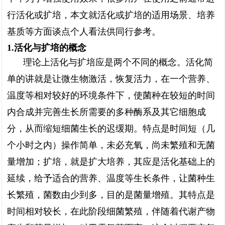
行活化或扩培，本文就活化或扩培的适用场景、培养
基质等方面谈点个人看法供同行参考。
1.活化与扩培的概念
理论上活化与扩培应是两个不同的概念。活化简
单的讲就是让微生物激活，恢复活力，在一个营养、
温度等相对较好的环境条件下，使菌种在较短的时间
内合成并完善生长所需要的多种酶系及其它细胞成
分，从而缩短细菌生长的迟缓期。特点是时间短（几
个小时之内）操作简单，未必充氧，尚未繁殖和无菌
量增加；扩培，就是扩大培养，其应是活化基础上的
延续，给予适合的营养、温度等生长条件，让菌种生
长繁殖，菌数由少到多，目的是菌量增殖。其特点是
时间相对较长，在此阶段细菌繁殖，伴随着代谢产物