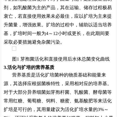
剂，如乳酸菌为主的产品，其在运输、储存过程极易
衰亡，若直接使用效果未必最佳，应以扩培为主来提
升菌量，增强效果。扩培的过程中，辅助以适当培养
基，扩培时间一般为4～12小时或更长，在此期间要
采取必要措施避免杂菌污染。
图1 芽孢菌活化和直接使用后水体总菌变化曲线
3.活化与扩培的营养基质
营养基质是活化扩培菌种的物质基础和能量来
源，其选择应根据菌株特性，采用相对应的培养基。
对于大部分异养细菌如芽孢杆菌、乳酸菌、酵母菌等
常用红糖、葡萄糖、饲料、糖蜜、氨基酸肥等来活化
扩培是可行的，其用量建议为活化扩培水量的3%～