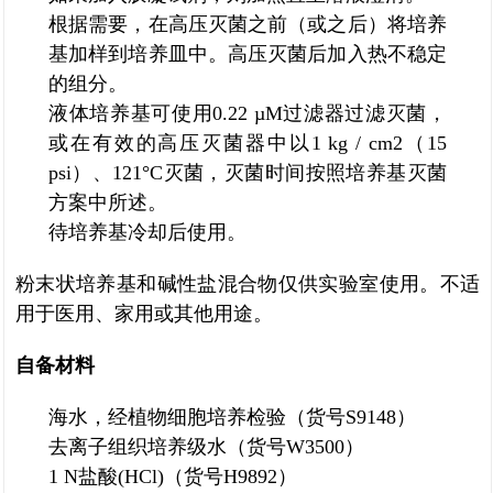
根据需要，在高压灭菌之前（或之后）将培养
基加样到培养皿中。高压灭菌后加入热不稳定
的组分。
液体培养基可使用0.22 µM过滤器过滤灭菌，
或在有效的高压灭菌器中以1 kg / cm2（15
psi）、121°C灭菌，灭菌时间按照培养基灭菌
方案中所述。
待培养基冷却后使用。
粉末状培养基和碱性盐混合物仅供实验室使用。不适
用于医用、家用或其他用途。
自备材料
海水，经植物细胞培养检验（货号S9148）
去离子组织培养级水（货号W3500）
1 N盐酸(HCl)（货号H9892）