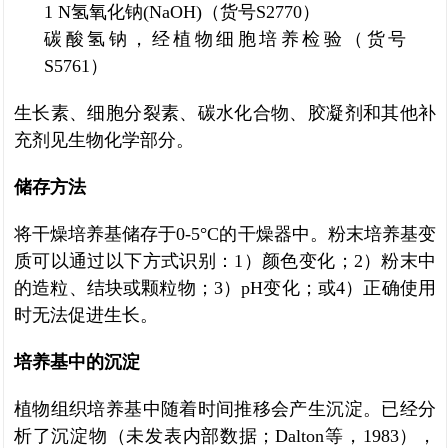
1 N氢氧化钠(NaOH)（货号S2770）
碳酸氢钠，经植物细胞培养检验（货号
S5761）
生长素、细胞分裂素、碳水化合物、胶凝剂和其他补
充剂见生物化学部分。
储存方法
将干燥培养基储存于0-5°C的干燥器中。粉末培养基变
质可以通过以下方式识别：1）颜色变化；2）粉末中
的造粒、结块或颗粒物；3）pH变化；或4）正确使用
时无法促进生长。
培养基中的沉淀
植物组织培养基中随着时间推移会产生沉淀。已经分
析了沉淀物（未发表内部数据；Dalton等，1983），