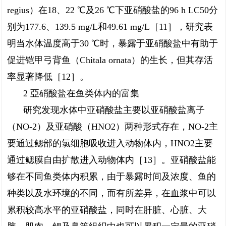
regius）在18、22 ℃及26 ℃下亚硝酸盐的96 h LC50分
别为177.6、139.5 mg/L和49.61 mg/L［11］，研究表
明当水体温度高于30 ℃时，暴露于亚硝酸盐中有助于
促进铠甲弓背鱼（Chitala ornata）的生长，但其存活
率显著降低［12］。
2 亞硝酸盐在鱼类体内的富集
研究发现水体中亚硝酸盐主要以亚硝酸盐离子
（NO-2）及亚硝酸（HNO2）两种形式存在，NO-2主
要通过鳃部的氯细胞吸收进入动物体内，HNO2主要
通过鳃膜自由扩散进入动物体内［13］。亚硝酸盐能
够在不同鱼类体内积累，由于暴露时间及浓度、鱼的
种类以及水环境的不同，而有所差异，在血浆中可以
累积较高水平的亚硝酸盐，同时在肝脏、心脏、大