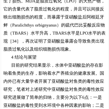
生了损伤。MDA是脂质过氧化（LPO）的天然产物，
它的含量代表了脂质过氧化的程度，并且可以间接反
映出细胞损伤的程度，而暴露于亚硝酸盐后阿根廷牙
鲆（Paralichthys orbignyanus）的硫代巴比妥酸反应物
质（TBARS）水平升高，TBARS水平是LPO水平的表
现［34］，再次证明了亚硝酸盐暴露会导致鱼类出现
脂质过氧化以及组织细胞损伤现象。
4 结论与展望
目前的研究结果显示，水体中亚硝酸盐的存在影
响着鱼类的生存，影响着水产养殖业的健康发展。国
内外已有大量学者开展了亚硝酸盐对鱼类的毒性效应
研究，笔者对上述研究中亚硝酸盐对鱼类的毒性效应
研究进展做了简单的归纳，主要分为以下6点：一是
亚硝酸盐的毒性受到水环境中各种因素的影响；二是