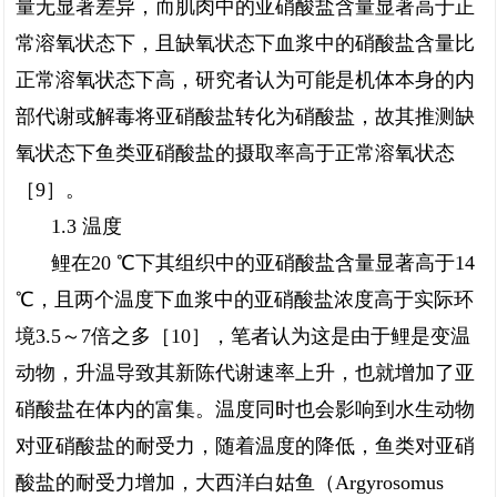
量无显著差异，而肌肉中的亚硝酸盐含量显著高于正
常溶氧状态下，且缺氧状态下血浆中的硝酸盐含量比
正常溶氧状态下高，研究者认为可能是机体本身的内
部代谢或解毒将亚硝酸盐转化为硝酸盐，故其推测缺
氧状态下鱼类亚硝酸盐的摄取率高于正常溶氧状态
［9］。
1.3 温度
鲤在20 ℃下其组织中的亚硝酸盐含量显著高于14
℃，且两个温度下血浆中的亚硝酸盐浓度高于实际环
境3.5～7倍之多［10］，笔者认为这是由于鲤是变温
动物，升温导致其新陈代谢速率上升，也就增加了亚
硝酸盐在体内的富集。温度同时也会影响到水生动物
对亚硝酸盐的耐受力，随着温度的降低，鱼类对亚硝
酸盐的耐受力增加，大西洋白姑鱼（Argyrosomus