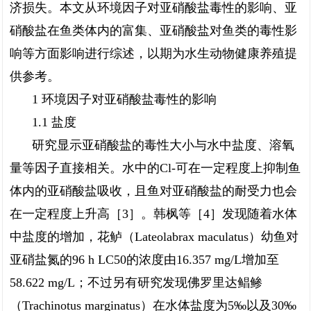
济损失。本文从环境因子对亚硝酸盐毒性的影响、亚
硝酸盐在鱼类体内的富集、亚硝酸盐对鱼类的毒性影
响等方面影响进行综述，以期为水生动物健康养殖提
供参考。
1 环境因子对亚硝酸盐毒性的影响
1.1 盐度
研究显示亚硝酸盐的毒性大小与水中盐度、溶氧
量等因子直接相关。水中的Cl-可在一定程度上抑制鱼
体内的亚硝酸盐吸收，且鱼对亚硝酸盐的耐受力也会
在一定程度上升高［3］。韩枫等［4］发现随着水体
中盐度的增加，花鲈（Lateolabrax maculatus）幼鱼对
亚硝盐氮的96 h LC50的浓度由16.357 mg/L增加至
58.622 mg/L；不过另有研究发现佛罗里达鲳鲹
（Trachinotus marginatus）在水体盐度为5‰以及30‰