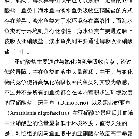
脑、肌肉、鳃及鼻等组织中也可以累积一定量的亚硝
酸盐。鱼类中海水鱼与淡水鱼类吸收亚硝酸盐的方式
存在差异，淡水鱼类对于水环境存在高渗性，而海水
鱼类对于环境则具有低渗性，海水鱼类主要通过肠上
皮吸收亚硝酸盐，淡水鱼类则主要通过鳃吸收亚硝酸
盐［14］。
亚硝酸盐主要通过与氯化物竞争吸收位点，跨过
鳃的屏障，并在鱼类血液中大量蓄积，由于其与氯化
物的竞争使得高氯化物吸收率的鱼类对其较为敏感。
不过并不是所有的鱼类都会在体内蓄积超过环境浓度
的亚硝酸盐，斑马鱼（Danio rerio）以及黑带娇丽鱼
（Amatitlania nigrofasciata）在亚硝酸盐暴露后其血液
中亚硝酸盐的含量显著低于环境浓度，值得关注的
是，对照组的斑马鱼血液中的亚硝酸盐浓度高于暴露