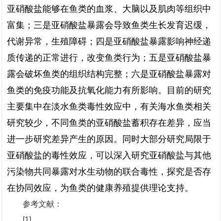
亚硝酸盐能够在鱼类的血浆、大脑以及肌肉等组织中
富集；三是亚硝酸盐暴露会导致鱼类生长发育迟缓，
代谢异常，生殖障碍；四是亚硝酸盐暴露影响神经递
质传递的正常进行，改变鱼类行为；五是亚硝酸盐暴
露会破坏鱼类的组织结构完整；六是亚硝酸盐暴露对
鱼类的免疫功能及抗氧化能力有所影响。目前的研究
主要集中在淡水鱼类毒性效应中，有关海水鱼类相关
研究较少，不同鱼类的亚硝酸盐蓄积存在差异，应当
进一步研究差异产生的原因。同时大部分研究局限于
亚硝酸盐的毒性效应，可以深入研究亚硝酸盐与其他
污染物共同暴露对水生动物的联合毒性，探究是否存
在协同效应，为鱼类的健康养殖提供理论支持。
参考文献：
[1]