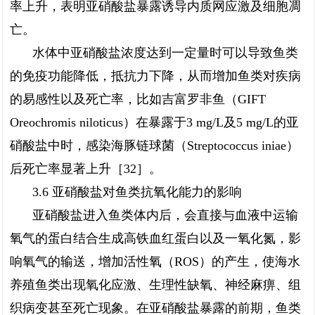
率上升，表明亚硝酸盐暴露诱导内质网应激及细胞凋
亡。
水体中亚硝酸盐浓度达到一定量时可以导致鱼类
的免疫功能降低，抵抗力下降，从而增加鱼类对疾病
的易感性以及死亡率，比如吉富罗非鱼（GIFT
Oreochromis niloticus）在暴露于3 mg/L及5 mg/L的亚
硝酸盐中时，感染海豚链球菌（Streptococcus iniae）
后死亡率显著上升［32］。
3.6 亚硝酸盐对鱼类抗氧化能力的影响
亚硝酸盐进入鱼类体内后，会直接与血液中运输
氧气的蛋白结合生成高铁血红蛋白以及一氧化氮，影
响氧气的输送，增加活性氧（ROS）的产生，使海水
养殖鱼类出现氧化应激、生理性缺氧、神经麻痹、组
织病变甚至死亡现象。在亚硝酸盐暴露的前期，鱼类