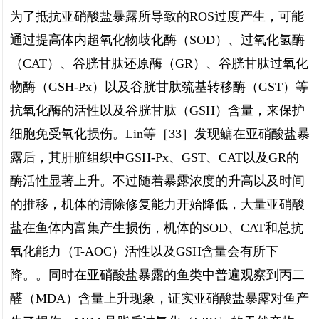
为了抵抗亚硝酸盐暴露所导致的ROS过度产生，可能
通过提高体内超氧化物歧化酶（SOD）、过氧化氢酶
（CAT）、谷胱甘肽还原酶（GR）、谷胱甘肽过氧化
物酶（GSH-Px）以及谷胱甘肽巯基转移酶（GST）等
抗氧化酶的活性以及谷胱甘肽（GSH）含量，来保护
细胞免受氧化损伤。Lin等［33］发现鳙在亚硝酸盐暴
露后，其肝脏组织中GSH-Px、GST、CAT以及GR的
酶活性显著上升。不过随着暴露浓度的升高以及时间
的推移，机体的清除修复能力开始降低，大量亚硝酸
盐在鱼体内富集产生损伤，机体的SOD、CAT和总抗
氧化能力（T-AOC）活性以及GSH含量会有所下
降。。同时在亚硝酸盐暴露的鱼类中普遍观察到丙二
醛（MDA）含量上升现象，证实亚硝酸盐暴露对鱼产