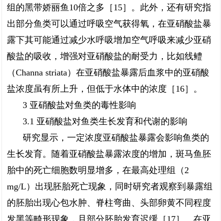
组的黑带娇丽鱼10倍之多［15］。此外，还有研究指
出部分鱼类可以通过呼吸空气获得氧，在亚硝酸盐暴
露下其可能通过减少水呼吸增加空气呼吸来减少亚硝
酸盐的吸收，增强对亚硝酸盐的耐受力，比如线鳢
（Channa striata）在亚硝酸盐暴露后血浆中的亚硝酸
盐浓度虽有所上升，但低于水体中的浓度［16］。
3 亚硝酸盐对鱼类的毒性影响
3.1 亚硝酸盐对鱼类生长发育和代谢的影响
研究显示，一定浓度亚硝酸盐暴露会影响鱼类的
生长发育。随着亚硝酸盐暴露浓度的增加，斑马鱼胚
胎中的死亡细胞数明显增多，在最高处理组（2
mg/L）出现胚胎死亡现象，同时研究者观察到暴露组
的胚胎出现心包水肿、脊柱弯曲、头部卵黄不同程度
发黑等畸形现象，且部分胚胎发育迟缓［17］。在亚