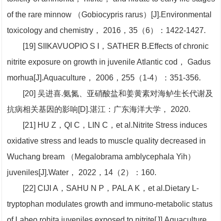
of the rare minnow （Gobiocypris rarus）[J].Environmental
toxicology and chemistry， 2016，35（6）：1422-1427.
[19] SIIKAVUOPIO S I，SATHER B.Effects of chronic
nitrite exposure on growth in juvenile Atlantic cod， Gadus
morhua[J].Aquaculture， 2006，255（1-4）：351-356.
[20] 吴进喜.氨氮、亚硝酸盐和姜黄素对海鲈生长代谢及
抗病相关基因的影响[D].湛江：广东海洋大学， 2020.
[21] HU Z，QI C，LIN C，et al.Nitrite Stress induces
oxidative stress and leads to muscle quality decreased in
Wuchang bream （Megalobrama amblycephala Yih）
juveniles[J].Water， 2022，14（2）：160.
[22] CIJI A，SAHU N P，PAL A K，et al.Dietary L-
tryptophan modulates growth and immuno-metabolic status
of Labeo rohita juveniles exposed to nitrite[J].Aquaculture