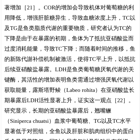
著增加［21］。COR的增加会导致机体对葡萄糖的利
用降低，增强肝脏糖异生，导致血糖浓度上升，TC以
及TG是鱼类脂质代谢的重要物质，研究者认为TC的
下降是由于在暴露的初期，鱼体为了抵抗亚硝酸盐而
过度消耗能量，导致TC下降；而随着时间的推移，鱼
的新陈代謝补偿机制被激活，使得TC平上升，以抵抗
后续亚硝酸盐暴露。LDH是鱼类葡萄糖厌氧代谢的关
键酶，其活性的增加表明鱼类需通过增强厌氧代谢以
获取能量，露斯塔野鲮（Labeo rohita）在亚硝酸盐长
期暴露后LDH活性显著上升，证实这一观点［22］。
研究显示，长期的亚硝酸盐暴露后，翘嘴鳜
（Siniperca chuatsi）血浆中葡萄糖、TG以及TC水平
显著低于对照组，全鱼以及肝脏和肌肉组织中的蛋白