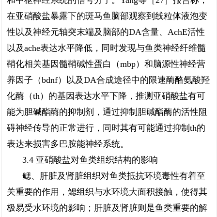
和中枢神经系统的信号分子。Yang等［27］报告称，
在亚硝酸盐暴露下的斑马鱼脑部观察到线粒体液泡变
性以及神经元轴突末端及脑部的DA含量、AchE活性
以及ache表达水平降低，同时发现与鱼类神经纤维髓
鞘化相关基因髓鞘碱性蛋白（mbp）和脑源性神经营
养因子（bdnf）以及DA合成途径中的限速酶酪氨酸羟
化酶（th）的基因表达水平下降，推测亚硝酸盐有可
能为胆碱酯酶的抑制剂，通过抑制胆碱酯酶的活性阻
碍神经传导的正常进行，同时其有可能通过抑制th的
表达来损害多巴胺能神经系统。
3.4 亚硝酸盐对鱼类组织结构的影响
鳃、肝脏及肾脏组织对鱼类抵抗环境毒性有着至
关重要的作用，鳃组织与水环境大面积接触，使得其
极易受水环境的影响；肝脏及肾脏则是鱼类重要的解