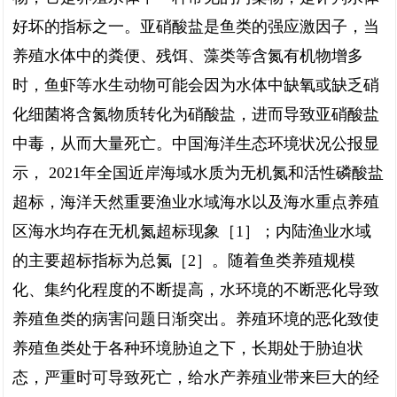
好坏的指标之一。亚硝酸盐是鱼类的强应激因子，当
养殖水体中的粪便、残饵、藻类等含氮有机物增多
时，鱼虾等水生动物可能会因为水体中缺氧或缺乏硝
化细菌将含氮物质转化为硝酸盐，进而导致亚硝酸盐
中毒，从而大量死亡。中国海洋生态环境状况公报显
示， 2021年全国近岸海域水质为无机氮和活性磷酸盐
超标，海洋天然重要渔业水域海水以及海水重点养殖
区海水均存在无机氮超标现象［1］；内陆渔业水域
的主要超标指标为总氮［2］。随着鱼类养殖规模
化、集约化程度的不断提高，水环境的不断恶化导致
养殖鱼类的病害问题日渐突出。养殖环境的恶化致使
养殖鱼类处于各种环境胁迫之下，长期处于胁迫状
态，严重时可导致死亡，给水产养殖业带来巨大的经