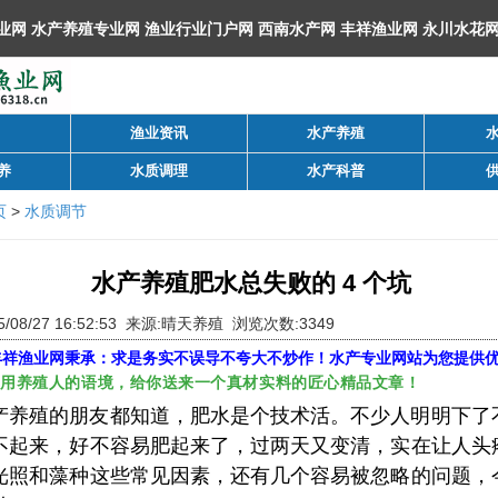
渔业资讯
水产养殖
养
水质调理
水产科普
页
>
水质调节
水产养殖肥水总失败的 4 个坑
/08/27 16:52:53 来源:晴天养殖 浏览次数:3349
丰祥渔业网
秉承：求是务实不误导不夸大不炒作！水产专业网站为您提供
，用养殖人的语境，给你送来一个真材实料的匠心精品文章！
产养殖的朋友都知道，肥水是个技术活。不少人明明下了
不起来，好不容易肥起来了，过两天又变清，实在让人头
光照和藻种这些常见因素，还有几个容易被忽略的问题，