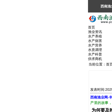
西南渔
光临！
首页
渔业资讯
水产养殖
水产病害
水产营养
水质调理
水产科普
供求商机
当前位置：
首
发表时间:202
西南渔业网
-
产里的故事
为何要及