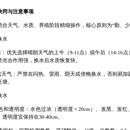
诀窍与注意事项
结合天气、水质、养殖阶段精细操作，核心原则为“勤、少
换水
水：优先选择晴朗天气的上午（9-11点）或午后（14-16
类光合作用强，换水后水质恢复快。
恶劣天气：严禁在闷热、雷雨、阴天或傍晚换水，否则易加
泛塘。
换水
据水色和透明度：水色过浓（透明度＜20cm）、发黑、发
透明度宜保持在30-40cm。