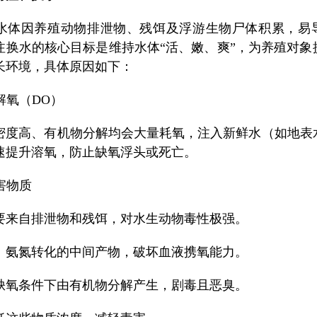
水体因养殖动物排泄物、残饵及浮游生物尸体积累，易
注换水的核心目标是维持水体“活、嫩、爽”，为养殖对象
长环境，具体原因如下：
溶解氧（DO）
密度高、有机物分解均会大量耗氧，注入新鲜水（如地表
速提升溶氧，防止缺氧浮头或死亡。
有害物质
要来自排泄物和残饵，对水生动物毒性极强。
：氨氮转化的中间产物，破坏血液携氧能力。
缺氧条件下由有机物分解产生，剧毒且恶臭。