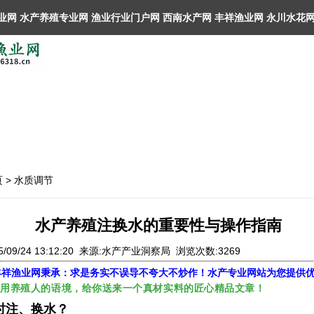
业网 水产养殖专业网 渔业行业门户网 ​西南水产网 丰祥渔业网 永川水花
页
>
水质调节
水产养殖注换水的重要性与操作指南
5/09/24 13:12:20 来源:水产产业洞察局 浏览次数:3269
丰祥渔业网
秉承：求是务实不误导不夸大不炒作！水产专业网站为您提供
，用养殖人的语境，给你送来一个真材实料的匠心精品文章！
时注、换水？