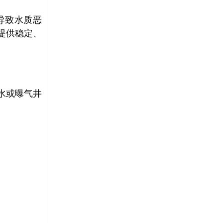
导致水质恶
提供稳定、
水或曝气井